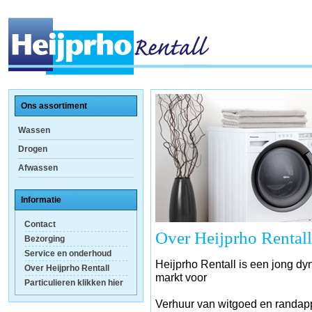
Ons assortiment
Wassen
Drogen
Afwassen
Informatie
Contact
Over Heijprho Rentall
Bezorging
Service en onderhoud
Heijprho Rentall is een jong dyn
Over Heijprho Rentall
markt voor
Particulieren klikken hier
Verhuur van witgoed en randapp