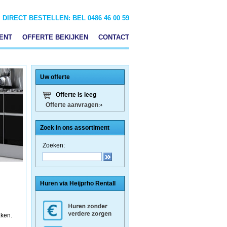
DIRECT BESTELLEN: BEL 0486 46 00 59
ENT
OFFERTE BEKIJKEN
CONTACT
Uw offerte
Offerte is leeg
Offerte aanvragen
Zoek in ons assortiment
Zoeken:
Huren via Heijprho Rentall
aken.