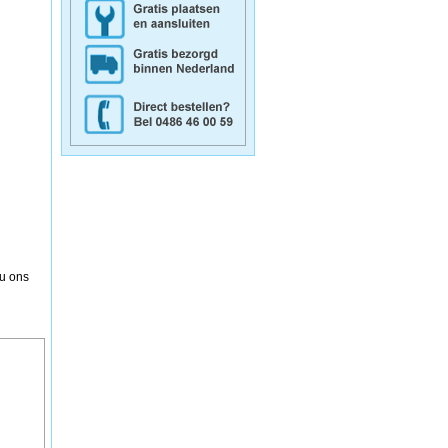
 u ons